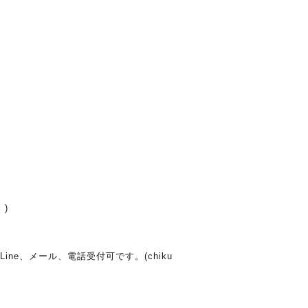
)
ine、メール、電話受付可です。(chiku