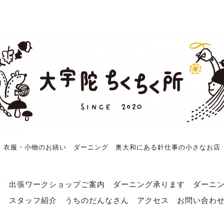
衣服・小物のお繕い ダーニング 奥大和にある針仕事の小さなお店
せ
出張ワークショップご案内
ダーニング承ります
ダーニ
売
スタッフ紹介
うちのだんなさん
アクセス
お問い合わ