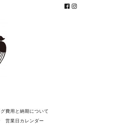
ング費用と納期について
せ
営業日カレンダー