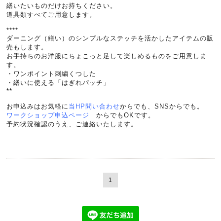
繕いたいものだけお持ちください。
道具類すべてご用意します。
****
ダーニング（繕い）のシンプルなステッチを活かしたアイテムの販
売もします。
お手持ちのお洋服にちょこっと足して楽しめるものをご用意しま
す。
・ワンポイント刺繍くつした
・繕いに使える「はぎれパッチ」
**
お申込みはお気軽に
当HP問い合わせ
からでも、SNSからでも。
ワークショップ申込ページ
からでもOKです。
予約状況確認のうえ、ご連絡いたします。
1