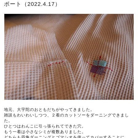
ポート（2022.4.17）
地元、大宇陀のおともだちがやってきました。
雑談もわいわいしつつ、２着のカットソーをダーニングできまし
た。
ひとつはわんこに引っ張られてできた穴。
もう一着は小さなシミが複数ありました。
どちらも四角ダーニングとゴマシオを使ってカバーすることに。