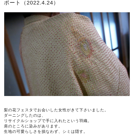
ポート（2022.4.24）
梨の花フェスタでお会いした女性がきて下さいました。
ダーニングしたのは、
リサイクルショップで手に入れたという羽織。
肩のところに染みがあります。
生地の可愛らしさを損なわず、シミは隠す。