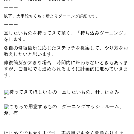
ーーー
以下、大宇陀ちくちく所よりダーニング詳細です。
ーーー
直したいものを持ってきて頂く、「持ち込みダーニング」
をします。
各自の修復箇所に応じたステッチを提案して、やり方をお
教えしたいと思います。
修復箇所が大きな場合、時間内に終わらないときもありま
すが、ご自宅でも進められるように計画的に進めていきま
す。
持ってきてほしいもの　直したいもの、針、はさみ
こちらで用意するもの　ダーニングマッシュルーム、
糸、布
はじめてでも大丈夫です。不器用でも全く問題ありませ