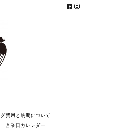
ング費用と納期について
せ
営業日カレンダー