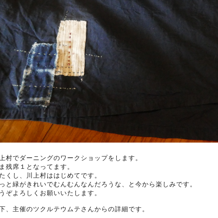
上村でダーニングのワークショップをします。
ま残席１となってます。
たくし、川上村ははじめてです。
っと緑がきれいでむんむんなんだろうな、と今から楽しみです。
うぞよろしくお願いいたします。
下、主催のツクルテウムテさんからの詳細です。