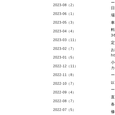
ー
2023-08（2）
日
2023-06（1）
場
車
2023-05（3）
料
2023-04（4）
3
2023-03（11）
定
2023-02（7）
お
h
2023-01（5）
小
2022-12（11）
カ
ー
2022-11（8）
以
2022-10（7）
ー
2022-09（4）
直
2022-08（7）
各
2022-07（5）
修