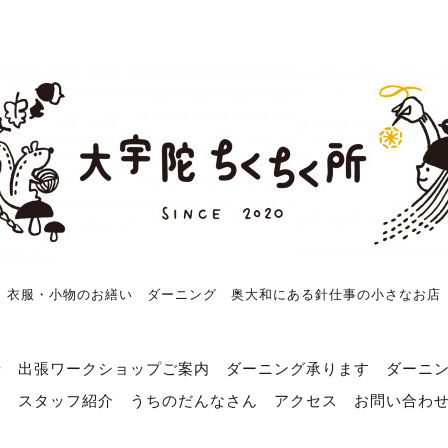
衣服・小物のお繕い ダーニング 奥大和にある針仕事の小さなお店
せ
出張ワークショップご案内
ダーニング承ります
ダーニ
売
スタッフ紹介
うちのだんなさん
アクセス
お問い合わ