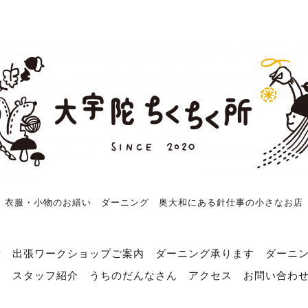
衣服・小物のお繕い ダーニング 奥大和にある針仕事の小さなお店
せ
出張ワークショップご案内
ダーニング承ります
ダーニ
売
スタッフ紹介
うちのだんなさん
アクセス
お問い合わ