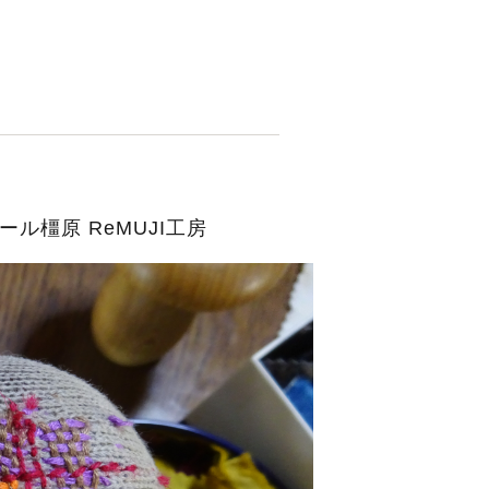
ル橿原 ReMUJI工房