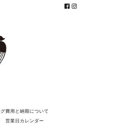
ング費用と納期について
せ
営業日カレンダー