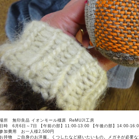
場所 無印良品 イオンモール橿原 ReMUJI工房
日時 6月6日～7日 【午前の部】11:00-13:00 【午後の部】14:00-16:0
参加費用 お一人様2,500円
お持物 ご自身のお洋服、くつしたなど繕いたいもの。メガネが必要な