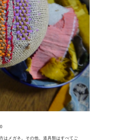
0
方はメガネ。その他、道具類はすべてご