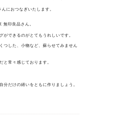
さんにおつなぎいたします。
 無印良品さん。
グができるのがとてもうれしいです。
くつした、小物など、蘇らせてみません
だと常々感じております。
自分だけの繕いをともに作りましょう。