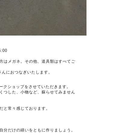
:00
方はメガネ。その他、道具類はすべてご
さんにおつなぎいたします。
ワークショップをさせていただきます。
くつした、小物など、蘇らせてみません
だと常々感じております。
自分だけの繕いをともに作りましょう。