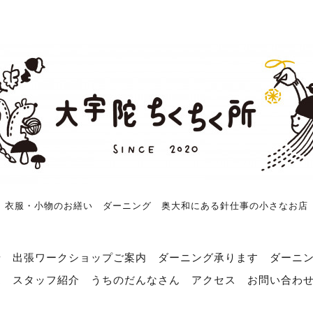
衣服・小物のお繕い ダーニング 奥大和にある針仕事の小さなお店
せ
出張ワークショップご案内
ダーニング承ります
ダーニ
売
スタッフ紹介
うちのだんなさん
アクセス
お問い合わ