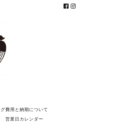
ング費用と納期について
せ
営業日カレンダー