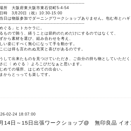
----------------------------------------------------------
場所 大阪府東大阪市東石切町5-4-54
日時 3月20日（祝）10:30-15:00
当日は物販参加でダーニングワークショップありません。包む布とハギ
----------------------------------------------------------
めぐる」ヒトカケラに。
るもので賄う、繕うことは節約のためだけにするのではなくて、
ずから素材を選び、組み合わせを考え、
しい姿にすべく無心になって手を動かす。
こには得も言われぬ充実と喜びがあるのです。
うして出来たものを見つけていただき、ご自分の持ち物としていただく
さに〈 めぐる 〉よろこびだなぁと思います。
じめての場所、はじめての出会い。
まからとっっても楽しです。
26-02-24 18:07:00
3月14日～15日出張ワークショップ@ 無印良品 イオン