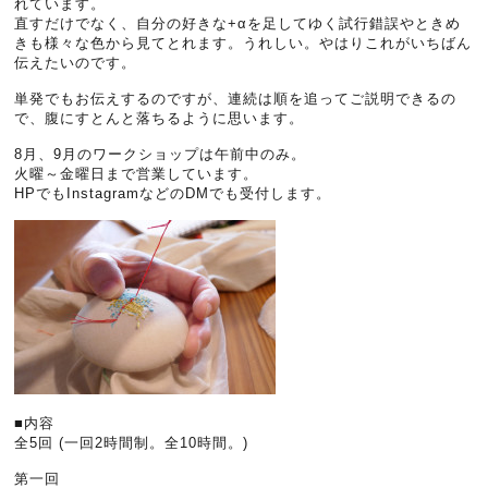
れています。
直すだけでなく、自分の好きな+αを足してゆく試行錯誤やときめ
きも様々な色から見てとれます。うれしい。やはりこれがいちばん
伝えたいのです。
単発でもお伝えするのですが、連続は順を追ってご説明できるの
で、腹にすとんと落ちるように思います。
8月、9月のワークショップは午前中のみ。
火曜～金曜日まで営業しています。
HPでもInstagramなどのDMでも受付します。
■内容
全5回 (一回2時間制。全10時間。)
第一回