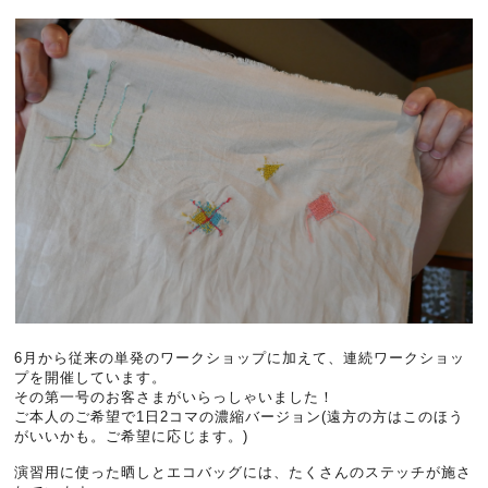
6月から従来の単発のワークショップに加えて、連続ワークショッ
プを開催しています。
その第一号のお客さまがいらっしゃいました！
ご本人のご希望で1日2コマの濃縮バージョン(遠方の方はこのほう
がいいかも。ご希望に応じます。)
演習用に使った晒しとエコバッグには、たくさんのステッチが施さ