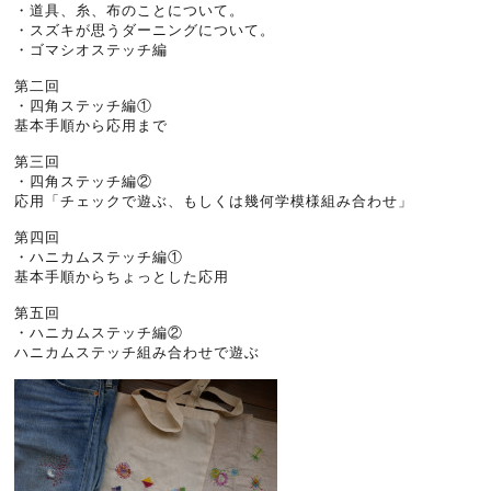
・道具、糸、布のことについて。
・スズキが思うダーニングについて。
・ゴマシオステッチ編
第二回
・四角ステッチ編①
基本手順から応用まで
第三回
・四角ステッチ編②
応用「チェックで遊ぶ、もしくは幾何学模様組み合わせ」
第四回
・ハニカムステッチ編①
基本手順からちょっとした応用
第五回
・ハニカムステッチ編②
ハニカムステッチ組み合わせで遊ぶ