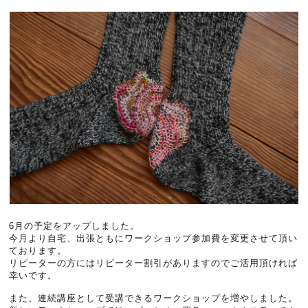
6月の予定をアップしました。
今月より自宅、出張ともにワークショップ参加費を変更させて頂い
ております。
リピーターの方にはリピーター割引がありますのでご活用頂ければ
幸いです。
また、連続講座として受講できるワークショップを増やしました。