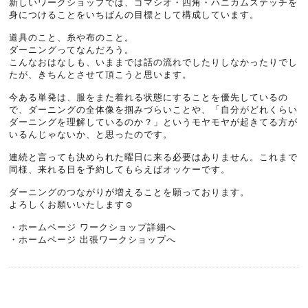
新しいワークショップでは、ゴマシオ・四角・ハニカムステッチを
身につけることをいちばんの目標として構成しています。
道具のこと、糸や布のこと。
ダーニングってなんだろう。
こんなおはなしも、いままでは話の流れでしたりしなかったりでし
たが、きちんとさせて頂こうと思います。
今ある単発は、服をまた着れる状態にすることを優先しているの
で、ダーニングの全体像を掴みづらいことや、「自分がどれくらい
ダーニングを理解しているのか？」というモヤモヤが起きてる方が
いるんじゃないか、と思ったのです。
連続と言っても決められた曜日に来る必要はありません。これまで
同様、来れる日を予約してもらえばオッケーです。
ダーニングのつながりが増えることを願っております。
よろしくお願いいたします☺️
・
ホームページ ワークショップ詳細へ
・
ホームページ 出張ワークショップへ