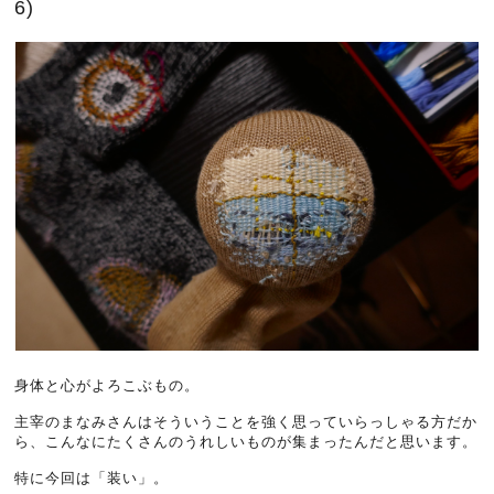
6)
身体と心がよろこぶもの。
主宰のまなみさんはそういうことを強く思っていらっしゃる方だか
ら、こんなにたくさんのうれしいものが集まったんだと思います。
特に今回は「装い」。