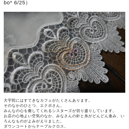
bo* 6/25）
大宇陀にはすてきなカフェがたくさんあります。
そのなかのひとつ、エクボさん。
みんなの心を癒してくれるシスターズが切り盛りしています。
お店の心地よい空気のなか、みなさんの針と糸がどんどん進み、い
ろんなものがよみがえりました。
ダウンコートからテーブルクロス。