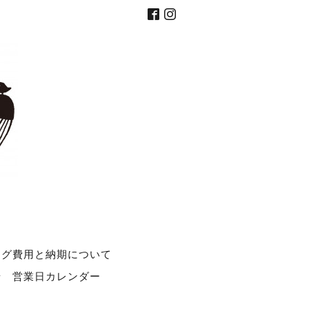
ング費用と納期について
せ
営業日カレンダー