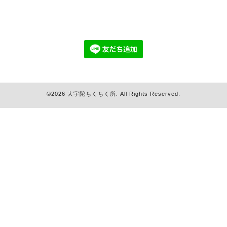
©2026
大宇陀ちくちく所
. All Rights Reserved.