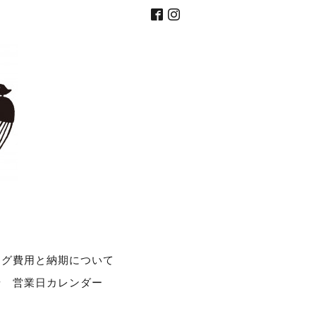
ング費用と納期について
せ
営業日カレンダー