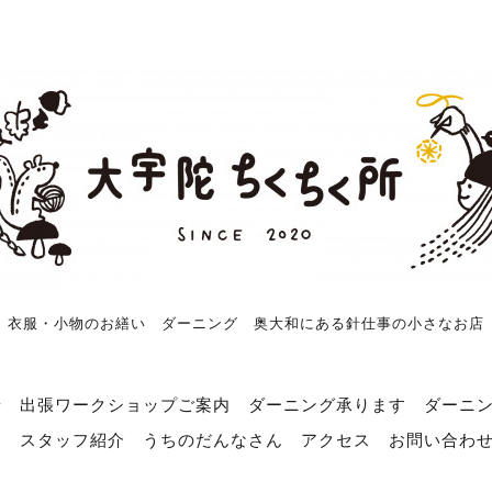
衣服・小物のお繕い ダーニング 奥大和にある針仕事の小さなお店
せ
出張ワークショップご案内
ダーニング承ります
ダーニ
売
スタッフ紹介
うちのだんなさん
アクセス
お問い合わ