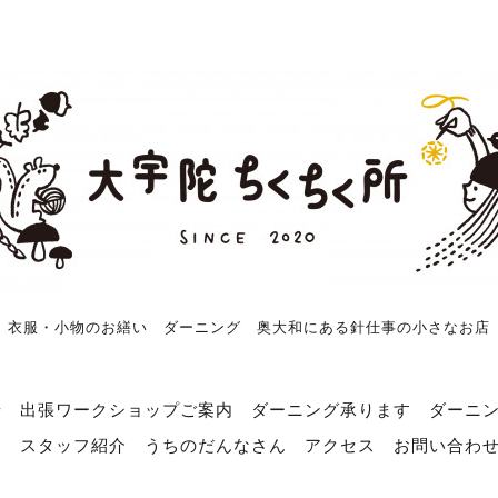
衣服・小物のお繕い ダーニング 奥大和にある針仕事の小さなお店
せ
出張ワークショップご案内
ダーニング承ります
ダーニ
売
スタッフ紹介
うちのだんなさん
アクセス
お問い合わ