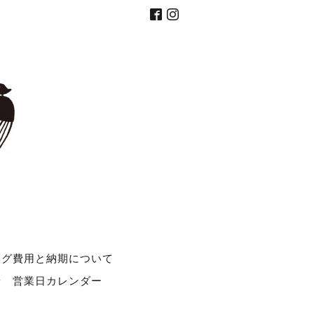
ング費用と納期について
せ
営業日カレンダー