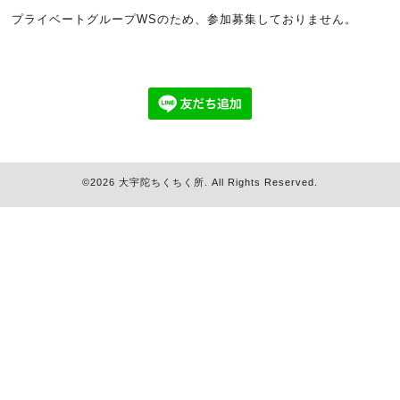
プライベートグループWSのため、参加募集しておりません。
©2026
大宇陀ちくちく所
. All Rights Reserved.