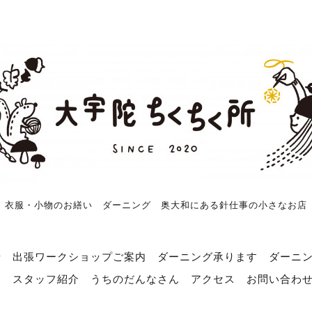
衣服・小物のお繕い ダーニング 奥大和にある針仕事の小さなお店
せ
出張ワークショップご案内
ダーニング承ります
ダーニ
売
スタッフ紹介
うちのだんなさん
アクセス
お問い合わ