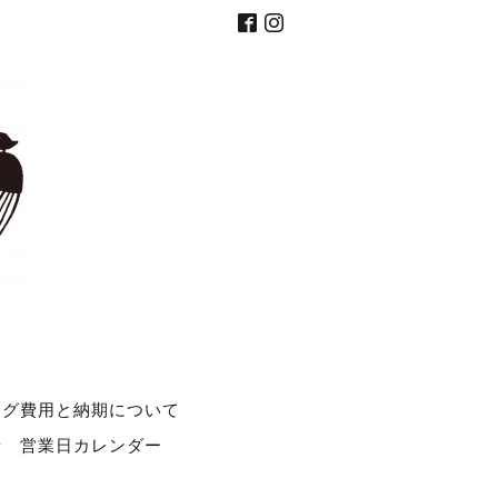
ング費用と納期について
せ
営業日カレンダー