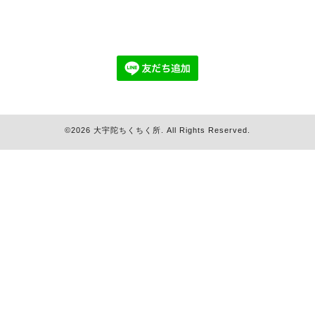
©2026
大宇陀ちくちく所
. All Rights Reserved.