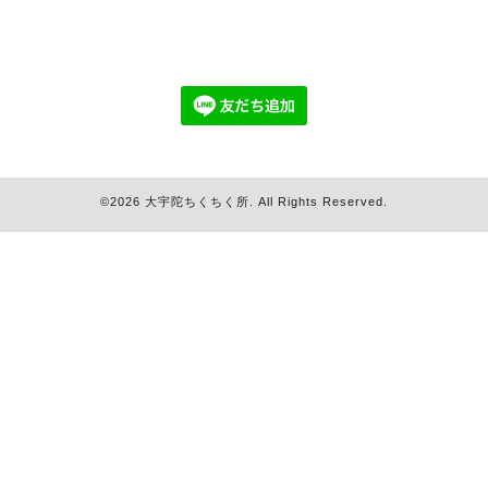
©2026
大宇陀ちくちく所
. All Rights Reserved.