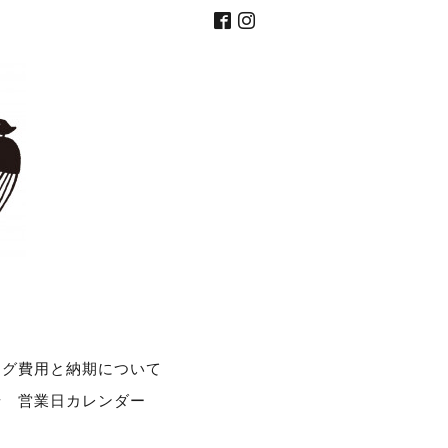
ング費用と納期について
せ
営業日カレンダー