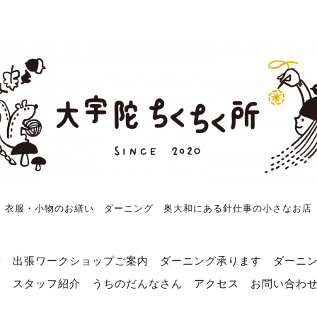
衣服・小物のお繕い ダーニング 奥大和にある針仕事の小さなお店
せ
出張ワークショップご案内
ダーニング承ります
ダーニ
売
スタッフ紹介
うちのだんなさん
アクセス
お問い合わ