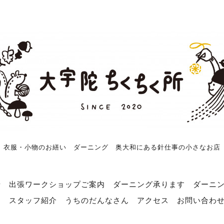
衣服・小物のお繕い ダーニング 奥大和にある針仕事の小さなお店
せ
出張ワークショップご案内
ダーニング承ります
ダーニ
売
スタッフ紹介
うちのだんなさん
アクセス
お問い合わ