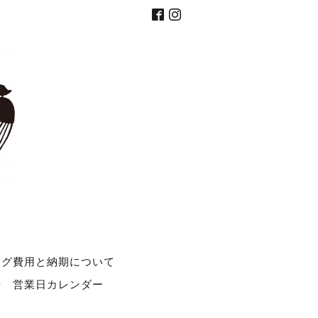
ング費用と納期について
せ
営業日カレンダー