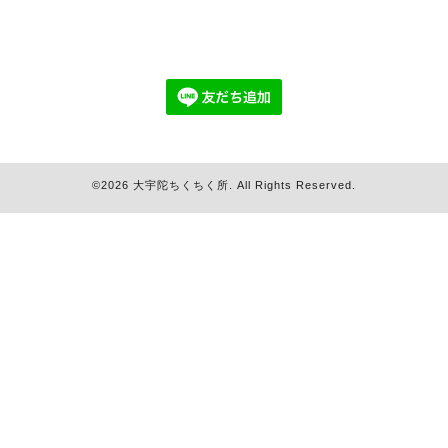
©2026
大宇陀ちくちく所
. All Rights Reserved.