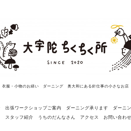
衣服・小物のお繕い ダーニング 奥大和にある針仕事の小さなお店
せ
出張ワークショップご案内
ダーニング承ります
ダーニ
売
スタッフ紹介
うちのだんなさん
アクセス
お問い合わ