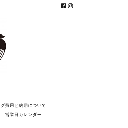
ング費用と納期について
せ
営業日カレンダー