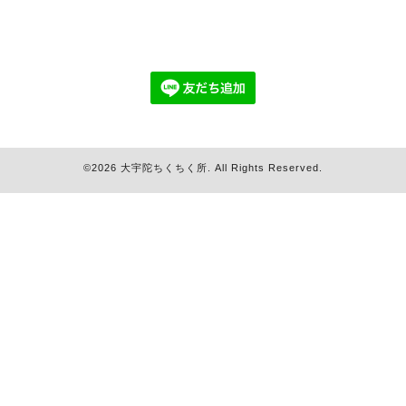
©2026
大宇陀ちくちく所
. All Rights Reserved.