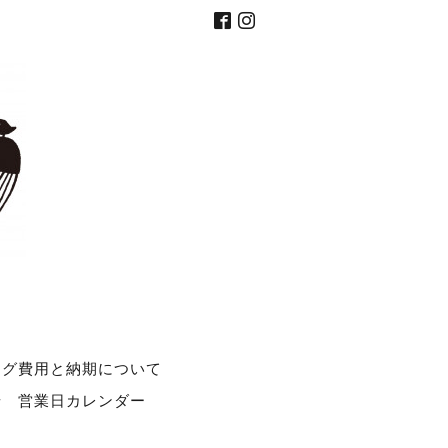
ング費用と納期について
せ
営業日カレンダー