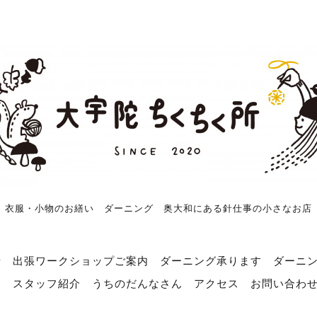
衣服・小物のお繕い ダーニング 奥大和にある針仕事の小さなお店
せ
出張ワークショップご案内
ダーニング承ります
ダーニ
売
スタッフ紹介
うちのだんなさん
アクセス
お問い合わ