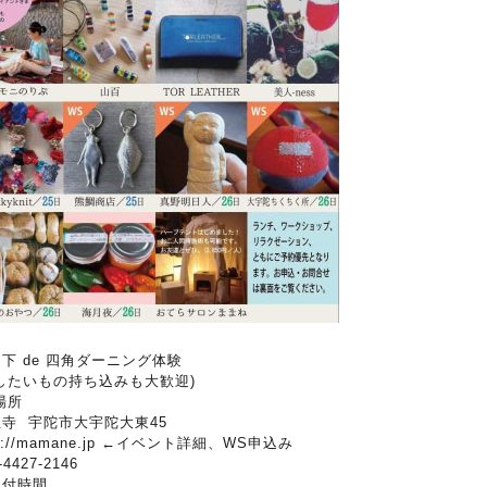
下 de 四角ダーニング体験
したいもの持ち込みも大歓迎)
場所
寺 宇陀市大宇陀大東45
tp://mamane.jp ←イベント詳細、WS申込み
-4427-2146
受付時間