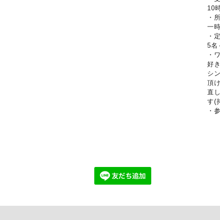
10
・
一
・
5名
・
好
シ
頂
直
す
・参