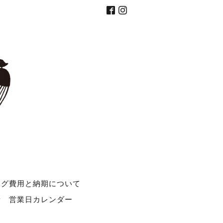
ング費用と納期について
せ
営業日カレンダー