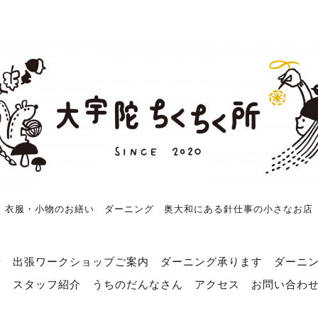
衣服・小物のお繕い ダーニング 奥大和にある針仕事の小さなお店
せ
出張ワークショップご案内
ダーニング承ります
ダーニ
売
スタッフ紹介
うちのだんなさん
アクセス
お問い合わ