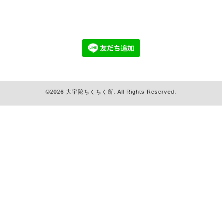
©2026
大宇陀ちくちく所
. All Rights Reserved.